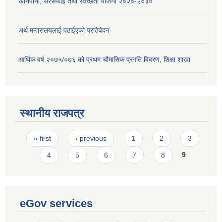
खानेपानी, सरसफाई तथा स्वच्छता योजना २०२०-२०३०
अर्थ मन्त्रालयलाई पठाईएको प्रतिवेदन
आर्थिक वर्ष २०७५/०७६ को प्रथम चौमासिक प्रगति विवरण, शिक्षा शाखा
स्थानीय राजपत्र
Pages
« first
‹ previous
1
2
3
4
5
6
7
8
9
eGov services