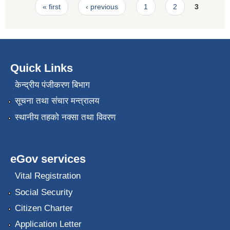
Pages
« first
‹ previous
1
2
3
Quick Links
केन्द्रीय पंजीकरण बिभाग
सूचना तथा संचार मन्त्रालय
स्थानीय तहको नक्सा तथा विवरण
eGov services
Vital Registration
Social Security
Citizen Charter
Application Letter