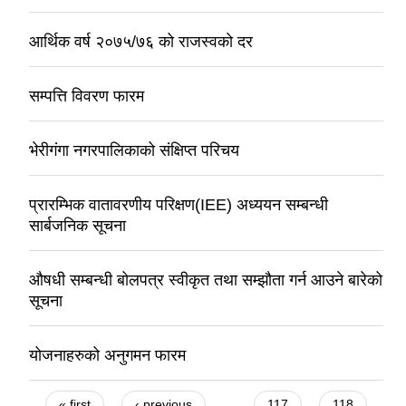
आर्थिक वर्ष २०७५/७६ को राजस्वको दर
सम्पत्ति विवरण फारम
भेरीगंगा नगरपालिकाको संक्षिप्त परिचय
प्रारम्भिक वातावरणीय परिक्षण(IEE) अध्ययन सम्बन्धी
सार्बजनिक सूचना
औषधी सम्बन्धी बोलपत्र स्वीकृत तथा सम्झौता गर्न आउने बारेको
सूचना
योजनाहरुको अनुगमन फारम
Pages
« first
‹ previous
…
117
118