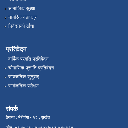
सामाजिक सुरक्षा
नागरिक वडापत्र
निवेदनको ढाँचा
प्रतिवेदन
वार्षिक प्रगति प्रतिवेदन
चौमासिक प्रगति प्रतिवेदन
सार्वजनिक सुनुवाई
सार्वजनिक परीक्षण
संपर्क
ठेगाना : भेरीगंगा - १२ , सुर्खेत
फोन: +९७७ ८३ ५४०१५४/०८३-५४०३११