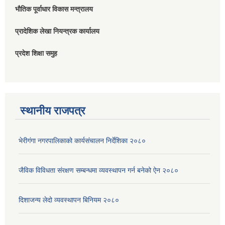
भौतिक पूर्वाधार विकास मन्त्रालय
प्रादेशिक लेखा नियन्त्रक कार्यालय
प्रदेश शिक्षा समुह
स्थानीय राजपत्र
भेरीगंगा नगरपालिकाको कार्यसंचालन निर्देशिका २०८०
जैविक विविधता संरक्षण सम्बन्धमा व्यवस्थापन गर्न बनेको ऐन २०८०
दिशाजन्य लेदो व्यवस्थापन बिनियम २०८०