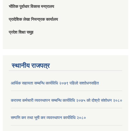
भौतिक पूर्वाधार विकास मन्त्रालय
प्रादेशिक लेखा नियन्त्रक कार्यालय
प्रदेश शिक्षा समुह
स्थानीय राजपत्र
आर्थिक सहायता सम्बन्धि कार्यविधि २०७९ पहिलो स‌शाोधनसहित
करारमा कर्मचारी व्यवस्थापन सम्बन्धि कार्यविधि २०७५ को दोश्रो संशोधन २०८०
सम्पत्ति कर तथा भूमी कर व्यवस्थापन कार्यविधि २०८०