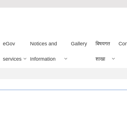
eGov
Notices and
Gallery
बिषयगत
Con
services
Information
शाखा