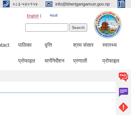
०८३-५४०१५४
info@bherigangamun.gov.np
English
नेपाली
Search form
Search
tact
पालिका
वृत्ति
श्रम संसार
स्वास्थ्य
प्रोफाइल
मार्गनिर्देशन
प्रणाली
प्रोफाइल