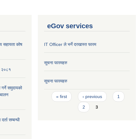
eGov services
थ्य सहायता कोष
IT Officer ले भर्ने दरखास्त फारम
सूचना फारमहरु
ि, २०८१
सूचना फारमहरु
 गर्ने समुदायको
Pages
िचालन
« first
‹ previous
1
2
3
र्ता सम्बन्धी