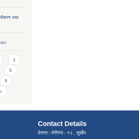
्यूनीकरण तथा
२०७५
1
5
9
 »
Contact Details
ठेगाना : भेरीगंगा - १२ , सुर्खेत