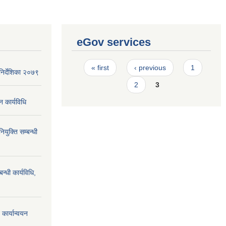
eGov services
Pages
« first
‹ previous
1
िर्देशिका २०७९
2
3
न कार्यविधि
ियुक्ति सम्बन्धी
न्धी कार्यविधि,
कार्यान्वयन