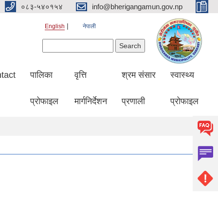
०८३-५४०१५४
info@bherigangamun.gov.np
English
नेपाली
Search form
Search
tact
पालिका
वृत्ति
श्रम संसार
स्वास्थ्य
प्रोफाइल
मार्गनिर्देशन
प्रणाली
प्रोफाइल