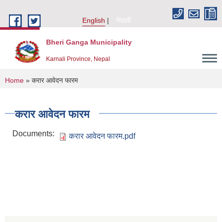
Skip to main content
English
नेपाली
Bheri Ganga Municipality
Karnali Province, Nepal
You are here
Home
» करार आवेदन फारम
करार आवेदन फारम
Documents:
करार आवेदन फारम.pdf