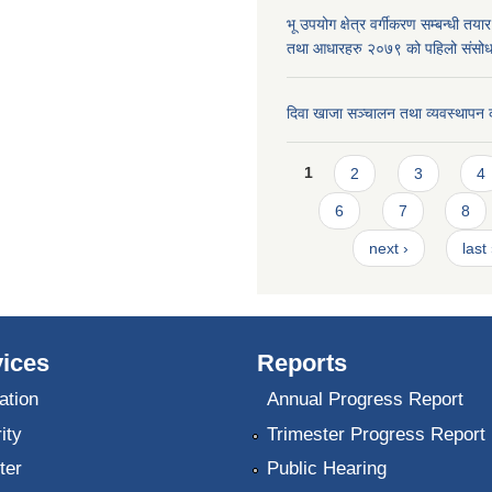
भू उपयोग क्षेत्र वर्गीकरण सम्बन्धी तय
तथा आधारहरु २०७९ को पहिलो संस
दिवा खाजा सञ्चालन तथा व्यवस्थापन 
Pages
1
2
3
4
6
7
8
next ›
last
ices
Reports
ation
Annual Progress Report
ity
Trimester Progress Report
ter
Public Hearing