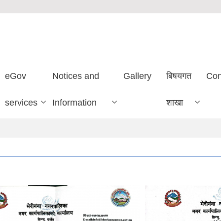
eGov
Notices and
Gallery
बिषयगत
Con
services
Information
शाखा