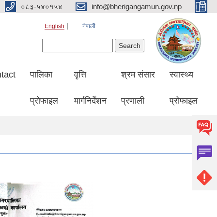
०८३-५४०१५४
info@bherigangamun.gov.np
English
नेपाली
Search form
Search
tact
पालिका
वृत्ति
श्रम संसार
स्वास्थ्य
प्रोफाइल
मार्गनिर्देशन
प्रणाली
प्रोफाइल