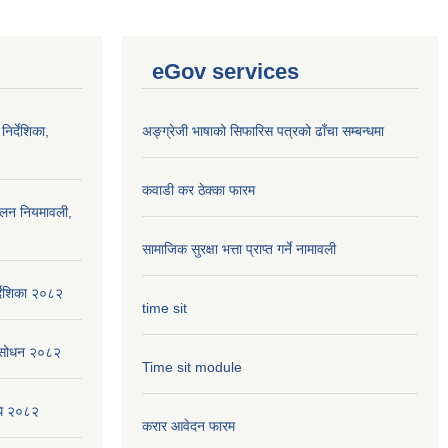
eGov services
निर्देशिका,
अङ्ग्रेजी भाषाको सिफारिस पत्रको ढाँचा सम्बन्धमा
कवाडी कर ठेक्का फारम
ालन नियमावली,
सामाजिक सुरक्षा भत्ता प्राप्त गर्ने नामावली
्देशिका २०८२
time sit
संसोधन २०८२
Time sit module
िधि २०८२
करार आवेदन फारम