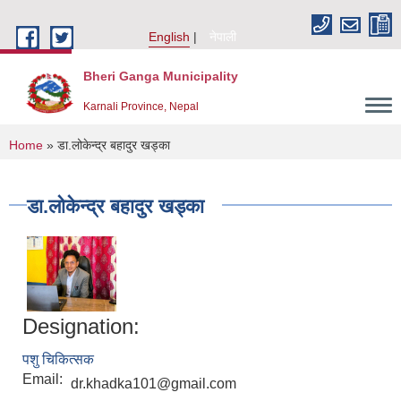
Skip to main content
English
नेपाली
Bheri Ganga Municipality
Karnali Province, Nepal
You are here
Home
» डा.लोकेन्द्र बहादुर खड्का
डा.लोकेन्द्र बहादुर खड्का
Designation:
पशु चिकित्सक
Email:
dr.khadka101@gmail.com