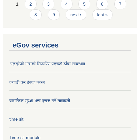
Pages
1
2
3
4
5
6
7
8
9
next ›
last »
eGov services
अङ्ग्रेजी भाषाको सिफारिस पत्रको ढाँचा सम्बन्धमा
कवाडी कर ठेक्का फारम
सामाजिक सुरक्षा भत्ता प्राप्त गर्ने नामावली
time sit
Time sit module