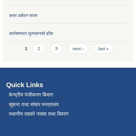
करार आवेदन फारम
कार्यसम्पादन मूल्या‌कनको ढाँचा
Pages
1
2
3
next ›
last »
Quick Links
केन्द्रीय पंजीकरण बिभाग
सूचना तथा संचार मन्त्रालय
स्थानीय तहको नक्सा तथा विवरण