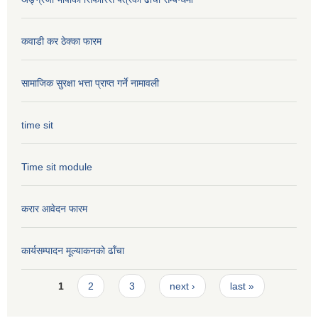
कवाडी कर ठेक्का फारम
सामाजिक सुरक्षा भत्ता प्राप्त गर्ने नामावली
time sit
Time sit module
करार आवेदन फारम
कार्यसम्पादन मूल्या‌कनको ढाँचा
Pages
1
2
3
next ›
last »