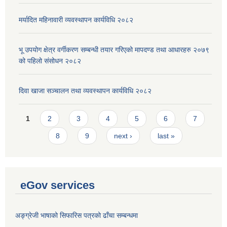
मर्यादित महिनावारी व्यवस्थापन कार्यविधि २०८२
भू उपयोग क्षेत्र वर्गीकरण सम्बन्धी तयार गरिएको मापदण्ड तथा आधारहरु २०७९
को पहिलो संसोधन २०८२
दिवा खाजा सञ्चालन तथा व्यवस्थापन कार्यविधि २०८२
Pages
1
2
3
4
5
6
7
8
9
next ›
last »
eGov services
अङ्ग्रेजी भाषाको सिफारिस पत्रको ढाँचा सम्बन्धमा