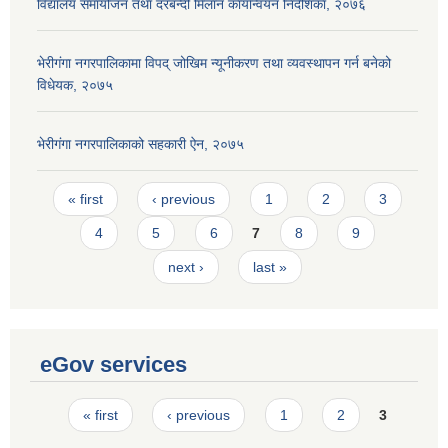
विद्यालय समायोजन तथा दरबन्दी मिलान कार्यान्वयन निर्देशिका, २०७६
भेरीगंगा नगरपालिकामा विपद् जोखिम न्यूनीकरण तथा व्यवस्थापन गर्न बनेको
विधेयक, २०७५
भेरीगंगा नगरपालिकाको सहकारी ऐन, २०७५
Pages
« first
‹ previous
1
2
3
4
5
6
7
8
9
next ›
last »
eGov services
Pages
« first
‹ previous
1
2
3