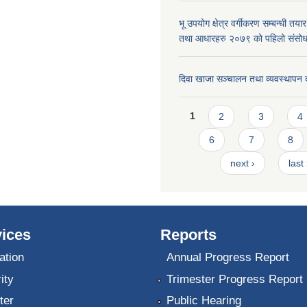
भू उपयोग क्षेत्र वर्गीकरण सम्बन्धी तय
तथा आधारहरु २०७९ को पहिलो संस
दिवा खाजा सञ्चालन तथा व्यवस्थापन 
Pages
1
2
3
4
6
7
8
next ›
last
ices
Reports
ation
Annual Progress Report
ity
Trimester Progress Report
ter
Public Hearing