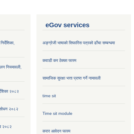
eGov services
निर्देशिका,
अङ्ग्रेजी भाषाको सिफारिस पत्रको ढाँचा सम्बन्धमा
कवाडी कर ठेक्का फारम
ालन नियमावली,
सामाजिक सुरक्षा भत्ता प्राप्त गर्ने नामावली
्देशिका २०८२
time sit
संसोधन २०८२
Time sit module
िधि २०८२
करार आवेदन फारम