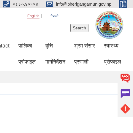
०८३-५४०१५४
info@bherigangamun.gov.np
English
नेपाली
Search form
Search
tact
पालिका
वृत्ति
श्रम संसार
स्वास्थ्य
प्रोफाइल
मार्गनिर्देशन
प्रणाली
प्रोफाइल