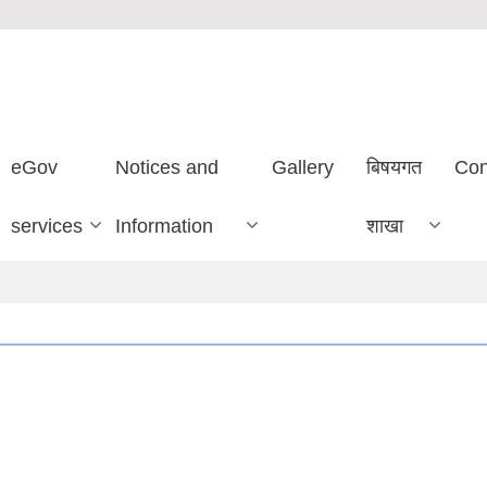
eGov
Notices and
Gallery
बिषयगत
Con
services
Information
शाखा