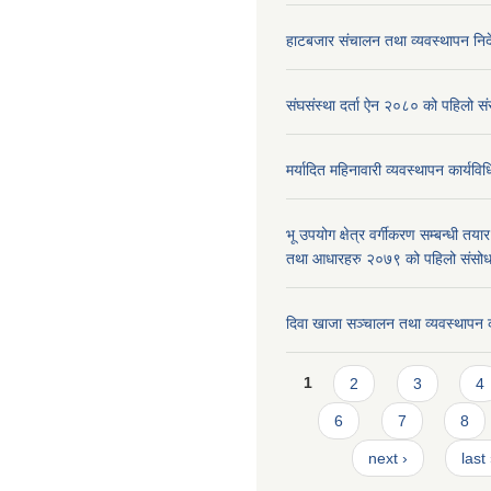
हाटबजार संचालन तथा व्यवस्थापन निर
संघसंस्था दर्ता ऐन २०८० को पहिलो 
मर्यादित महिनावारी व्यवस्थापन कार्यव
भू उपयोग क्षेत्र वर्गीकरण सम्बन्धी तय
तथा आधारहरु २०७९ को पहिलो संस
दिवा खाजा सञ्चालन तथा व्यवस्थापन 
Pages
1
2
3
4
6
7
8
next ›
last