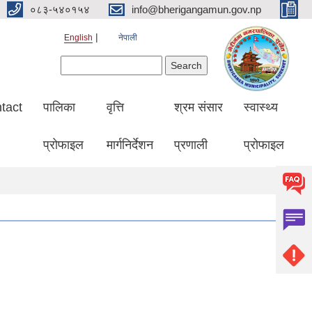
०८३-५४०१५४
info@bherigangamun.gov.np
English
नेपाली
Search form
Search
tact
पालिका
वृत्ति
श्रम संसार
स्वास्थ्य
प्रोफाइल
मार्गनिर्देशन
प्रणाली
प्रोफाइल