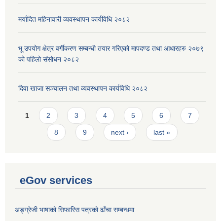
मर्यादित महिनावारी व्यवस्थापन कार्यविधि २०८२
भू उपयोग क्षेत्र वर्गीकरण सम्बन्धी तयार गरिएको मापदण्ड तथा आधारहरु २०७९
को पहिलो संसोधन २०८२
दिवा खाजा सञ्चालन तथा व्यवस्थापन कार्यविधि २०८२
Pages
1
2
3
4
5
6
7
8
9
next ›
last »
eGov services
अङ्ग्रेजी भाषाको सिफारिस पत्रको ढाँचा सम्बन्धमा