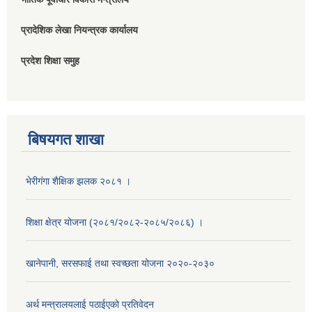
प्रादेशिक लेखा नियन्त्रक कार्यालय
प्रदेश शिक्षा समुह
बिषयगत शाखा
भेरीगंगा शैक्षिक झलक २०८१ ।
शिक्षा क्षेत्र योजना (२०८१/२०८२-२०८५/२०८६) ।
खानेपानी, सरसफाई तथा स्वच्छता योजना २०२०-२०३०
अर्थ मन्त्रालयलाई पठाईएको प्रतिवेदन