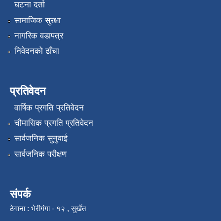
घटना दर्ता
सामाजिक सुरक्षा
नागरिक वडापत्र
निवेदनको ढाँचा
प्रतिवेदन
वार्षिक प्रगति प्रतिवेदन
चौमासिक प्रगति प्रतिवेदन
सार्वजनिक सुनुवाई
सार्वजनिक परीक्षण
संपर्क
ठेगाना : भेरीगंगा - १२ , सुर्खेत