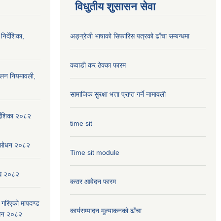
विधुतीय शुसासन सेवा
निर्देशिका,
अङ्ग्रेजी भाषाको सिफारिस पत्रको ढाँचा सम्बन्धमा
कवाडी कर ठेक्का फारम
ालन नियमावली,
सामाजिक सुरक्षा भत्ता प्राप्त गर्ने नामावली
्देशिका २०८२
time sit
संसोधन २०८२
Time sit module
िधि २०८२
करार आवेदन फारम
ार गरिएको मापदण्ड
कार्यसम्पादन मूल्या‌कनको ढाँचा
ोधन २०८२