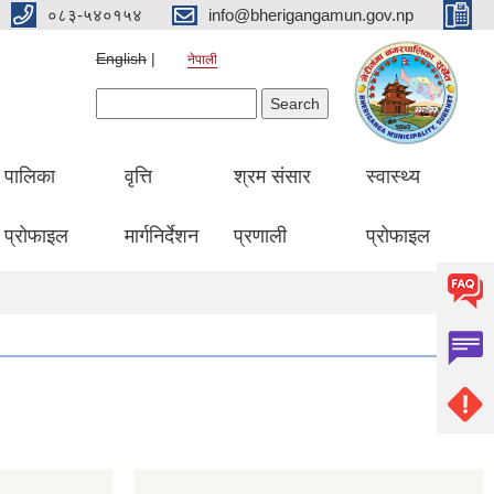
०८३-५४०१५४
info@bherigangamun.gov.np
English
नेपाली
Search form
Search
पालिका
वृत्ति
श्रम संसार
स्वास्थ्य
प्रोफाइल
मार्गनिर्देशन
प्रणाली
प्रोफाइल