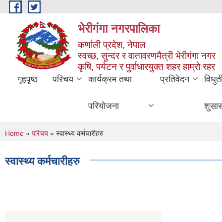
Skip to main content
भेरीगंगा नगरपालिका
कर्णाली प्रदेश, नेपाल
स्वच्छ, सुन्दर र वातावरणमैत्री भेरीगंगा नगर
कृषि, पर्यटन र पुर्वाधारयुक्त शहर हाम्रो रहर
गृहपृष्ठ
परिचय
कार्यक्रम तथा
प्रतिवेदन
विधुत
परियोजना
शुसा
You are here
Home
»
परिचय
» स्वास्थ्य कर्मचारीहरु
स्वास्थ्य कर्मचारीहरु