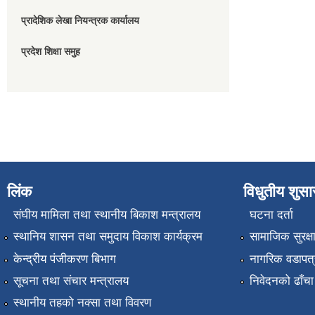
प्रादेशिक लेखा नियन्त्रक कार्यालय
प्रदेश शिक्षा समुह
लिंक
विधुतीय शुस
संघीय मामिला तथा स्थानीय बिकाश मन्त्रालय
घटना दर्ता
स्थानिय शासन तथा समुदाय विकाश कार्यक्रम
सामाजिक सुरक्ष
केन्द्रीय पंजीकरण बिभाग
नागरिक वडापत्
सूचना तथा संचार मन्त्रालय
निवेदनको ढाँचा
स्थानीय तहको नक्सा तथा विवरण