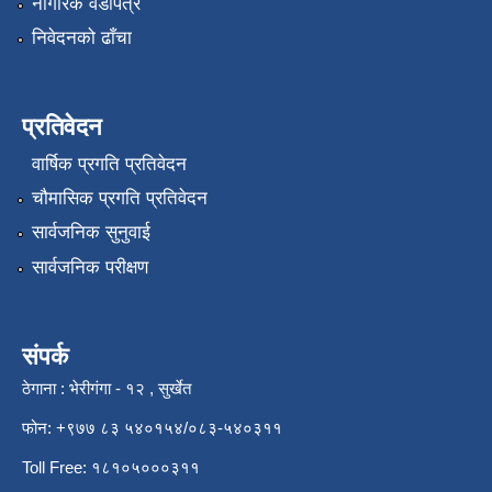
नागरिक वडापत्र
निवेदनको ढाँचा
प्रतिवेदन
वार्षिक प्रगति प्रतिवेदन
चौमासिक प्रगति प्रतिवेदन
सार्वजनिक सुनुवाई
सार्वजनिक परीक्षण
संपर्क
ठेगाना : भेरीगंगा - १२ , सुर्खेत
फोन: +९७७ ८३ ५४०१५४/०८३-५४०३११
Toll Free: १८१०५०००३११