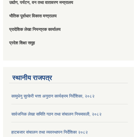
उद्योग, पर्यटन, वन तथा वातावरण मन्त्रालय
भौतिक पूर्वाधार विकास मन्त्रालय
प्रादेशिक लेखा नियन्त्रक कार्यालय
प्रदेश शिक्षा समुह
स्थानीय राजपत्र
कामुधेनु सुत्केरी भत्ता अनुदान कार्यक्रम निर्देशिका, २०८२
सार्वजनिक लेखा समिति गठन तथा संचालन नियमावली, २०८२
हाटबजार संचालन तथा व्यवस्थापन निर्देशिका २०८२