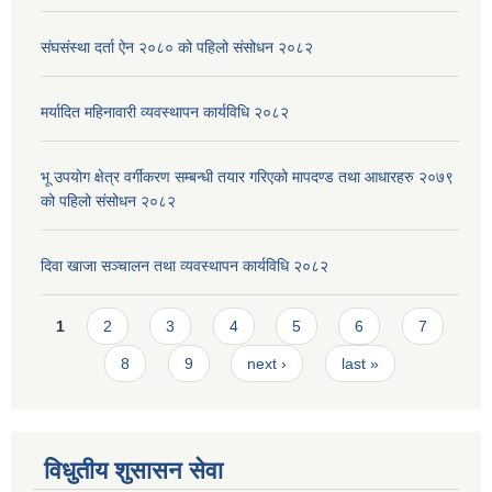
संघसंस्था दर्ता ऐन २०८० को पहिलो संसोधन २०८२
मर्यादित महिनावारी व्यवस्थापन कार्यविधि २०८२
भू उपयोग क्षेत्र वर्गीकरण सम्बन्धी तयार गरिएको मापदण्ड तथा आधारहरु २०७९
को पहिलो संसोधन २०८२
दिवा खाजा सञ्चालन तथा व्यवस्थापन कार्यविधि २०८२
Pages
1
2
3
4
5
6
7
8
9
next ›
last »
विधुतीय शुसासन सेवा