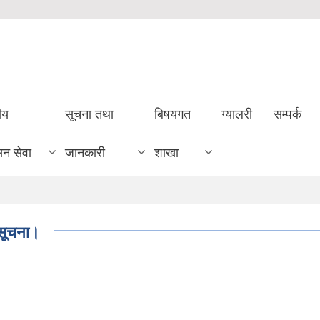
ीय
सूचना तथा
बिषयगत
ग्यालरी
सम्पर्क
सन सेवा
जानकारी
शाखा
क सूचना।