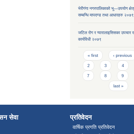
भेरीगंगा नगरपालिकाको भू—उपयोग क्षेत
सम्बन्धि मापदण्ड तथा आधारहरु २०७९
जटिल रोग र प्यारालाइसिसका उपचार ख
कार्यविधी २०७९
Pages
« first
‹ previous
2
3
4
7
8
9
last »
ासन सेवा
प्रतिवेदन
वार्षिक प्रगति प्रतिवेदन