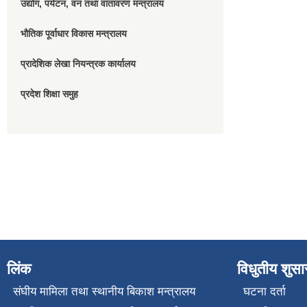
उद्योग, पर्यटन, वन तथा वातावरण मन्त्रालय
भौतिक पूर्वाधार विकास मन्त्रालय
प्रादेशिक लेखा नियन्त्रक कार्यालय
प्रदेश शिक्षा समुह
लिंक
विधुतीय शुस
संघीय मामिला तथा स्थानीय बिकाश मन्त्रालय
घटना दर्ता