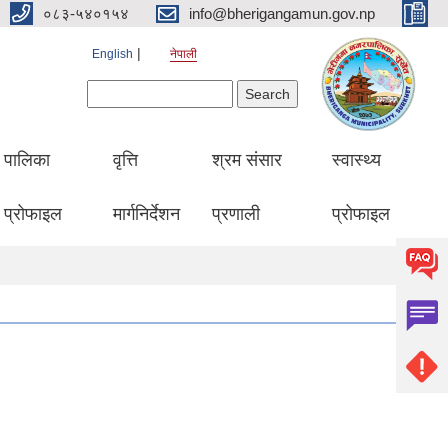
०८३-५४०१५४
info@bherigangamun.gov.np
English
नेपाली
Search form
Search
पालिका
वृत्ति
श्रम संसार
स्वास्थ्य
प्रोफाइल
मार्गनिर्देशन
प्रणाली
प्रोफाइल