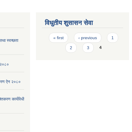
विधुतीय शुसासन सेवा
Pages
« first
‹ previous
1
 तथा स्वच्छता
2
3
4
न २०८०
िकरण ऐन २०८०
्तिकरण कार्यविधी