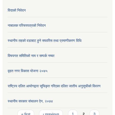
विदाको निवेदन
नाबालक परिचयपत्रकाे निवेदन
स्थानीय तहको वडाबाट हुने सफारिस तथा प्रमाणीकरण विधि
विषयगत समितिको नाम र सम्पर्क नम्बर
वृहत नगर विकास योजना २०७५
राष्ट्रिय दलित आयोगद्वारा सूचिकृत गरिएका दलित जातीय अनुसूचीको विवरण
स्थानीय सरकार संचालन ऐन, २०७४
Pages
« first
‹ previous
1
2
3