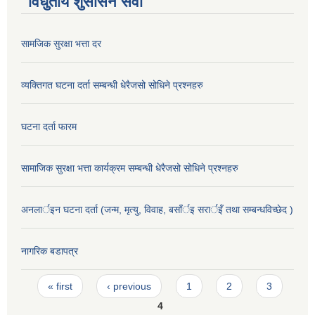
विधुतीय शुसासन सेवा
सामजिक सुरक्षा भत्ता दर
व्यक्तिगत घटना दर्ता सम्बन्धी धेरैजसो सोधिने प्रश्नहरु
घटना दर्ता फारम
सामाजिक सुरक्षा भत्ता कार्यक्रम सम्बन्धी धेरैजसो सोधिने प्रश्नहरु
अनलार्इन घटना दर्ता (जन्म, मृत्यु, विवाह, बसाँर्इ सरार्इँ तथा सम्बन्धविच्छेद )
नागरिक बडापत्र
Pages
« first
‹ previous
1
2
3
4