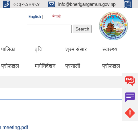
०८३-५४०१५४
info@bherigangamun.gov.np
English
नेपाली
Search form
Search
पालिका
वृत्ति
श्रम संसार
स्वास्थ्य
प्रोफाइल
मार्गनिर्देशन
प्रणाली
प्रोफाइल
h meeting.pdf