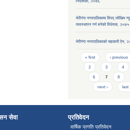
निर्देशिका, २०७६
भेरीगंगा नगरपालिकामा विपद् जोखिम न
व्यवस्थापन गर्न बनेको विधेयक, २०७५
भेरीगंगा नगरपालिकाको सहकारी ऐन, 
Pages
« first
‹ previous
2
3
4
6
7
8
next ›
last
ासन सेवा
प्रतिवेदन
वार्षिक प्रगति प्रतिवेदन