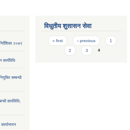
विधुतीय शुसासन सेवा
Pages
« first
‹ previous
1
िर्देशिका २०७९
2
3
4
न कार्यविधि
ियुक्ति सम्बन्धी
न्धी कार्यविधि,
कार्यान्वयन