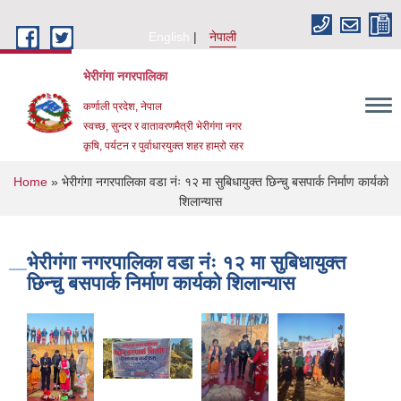
Skip to main content
English
नेपाली
भेरीगंगा नगरपालिका
कर्णाली प्रदेश, नेपाल
स्वच्छ, सुन्दर र वातावरणमैत्री भेरीगंगा नगर
कृषि, पर्यटन र पुर्वाधारयुक्त शहर हाम्रो रहर
You are here
Home
» भेरीगंगा नगरपालिका वडा नंः १२ मा सुबिधायुक्त छिन्चु बसपार्क निर्माण कार्यकाे
शिलान्यास
भेरीगंगा नगरपालिका वडा नंः १२ मा सुबिधायुक्त
छिन्चु बसपार्क निर्माण कार्यकाे शिलान्यास