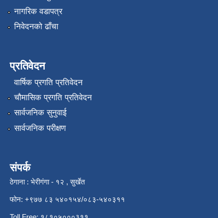
नागरिक वडापत्र
निवेदनको ढाँचा
प्रतिवेदन
वार्षिक प्रगति प्रतिवेदन
चौमासिक प्रगति प्रतिवेदन
सार्वजनिक सुनुवाई
सार्वजनिक परीक्षण
संपर्क
ठेगाना : भेरीगंगा - १२ , सुर्खेत
फोन: +९७७ ८३ ५४०१५४/०८३-५४०३११
Toll Free: १८१०५०००३११