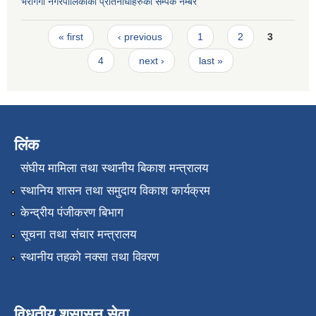
भेरीगंगा नगरपालिकाका प्रतिनीधीहरुको सम्पर्क नम्बर
Pages
« first
‹ previous
1
2
3
4
next ›
last »
लिंक
संघीय मामिला तथा स्थानीय बिकाश मन्त्रालय
स्थानिय शासन तथा समुदाय विकाश कार्यक्रम
केन्द्रीय पंजीकरण बिभाग
सूचना तथा संचार मन्त्रालय
स्थानीय तहको नक्सा तथा विवरण
विधुतीय शुसासन सेवा