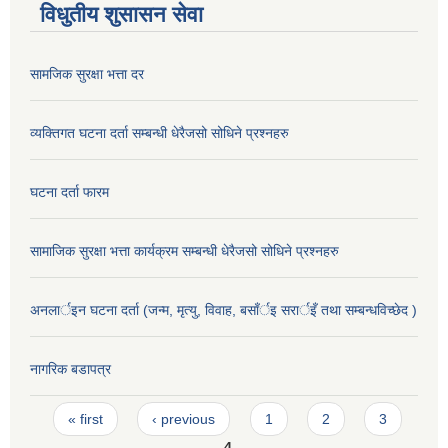
विधुतीय शुसासन सेवा
सामजिक सुरक्षा भत्ता दर
व्यक्तिगत घटना दर्ता सम्बन्धी धेरैजसो सोधिने प्रश्नहरु
घटना दर्ता फारम
सामाजिक सुरक्षा भत्ता कार्यक्रम सम्बन्धी धेरैजसो सोधिने प्रश्नहरु
अनलार्इन घटना दर्ता (जन्म, मृत्यु, विवाह, बसाँर्इ सरार्इँ तथा सम्बन्धविच्छेद )
नागरिक बडापत्र
Pages
« first
‹ previous
1
2
3
4