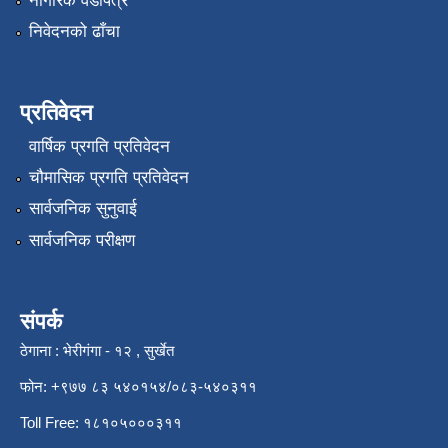
नागरिक वडापत्र
निवेदनको ढाँचा
प्रतिवेदन
वार्षिक प्रगति प्रतिवेदन
चौमासिक प्रगति प्रतिवेदन
सार्वजनिक सुनुवाई
सार्वजनिक परीक्षण
संपर्क
ठेगाना : भेरीगंगा - १२ , सुर्खेत
फोन: +९७७ ८३ ५४०१५४/०८३-५४०३११
Toll Free: १८१०५०००३११