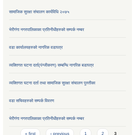
सामाजिक सुरक्षा संचालन कार्यविधि २०७५
भेरीगंगा नगरपालिकाका प्रतिनीधीहरुको सम्पर्क नम्बर
वडा कार्यालयहरुको नागरिक वडापत्र
व्यक्तिगत घटना दर्ता(पंन्जीकरण) सम्बन्धि नागरिक बडापत्र
व्यक्तिगत घटना दर्ता तथा सामाजिक सुरक्षा संचालन पुस्तीका
वडा सचिवहरुको सम्पर्क विवरण
भेरीगंगा नगरपालिकाका प्रतिनीधीहरुको सम्पर्क नम्बर
Pages
« first
‹ previous
1
2
3