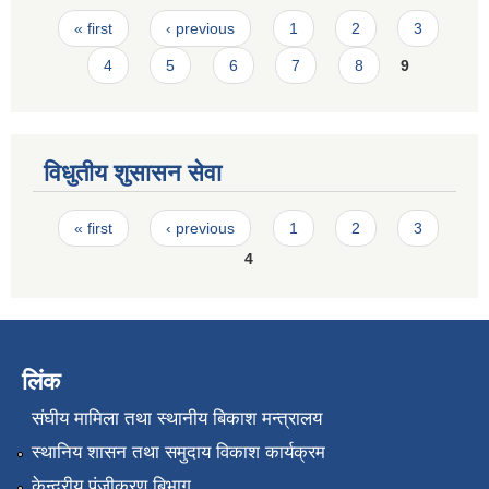
Pages
« first
‹ previous
1
2
3
4
5
6
7
8
9
विधुतीय शुसासन सेवा
Pages
« first
‹ previous
1
2
3
4
लिंक
संघीय मामिला तथा स्थानीय बिकाश मन्त्रालय
स्थानिय शासन तथा समुदाय विकाश कार्यक्रम
केन्द्रीय पंजीकरण बिभाग