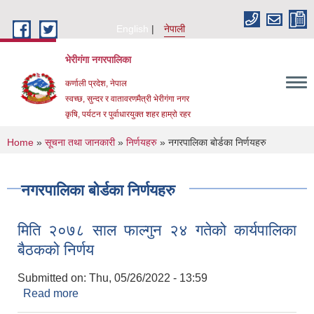
Skip to main content
English
नेपाली
भेरीगंगा नगरपालिका
कर्णाली प्रदेश, नेपाल
स्वच्छ, सुन्दर र वातावरणमैत्री भेरीगंगा नगर
कृषि, पर्यटन र पुर्वाधारयुक्त शहर हाम्रो रहर
You are here
Home
»
सूचना तथा जानकारी
»
निर्णयहरु
» नगरपालिका बोर्डका निर्णयहरु
नगरपालिका बोर्डका निर्णयहरु
मिति २०७८ साल फाल्गुन २४ गतेको कार्यपालिका
बैठकको निर्णय
Submitted on:
Thu, 05/26/2022 - 13:59
Read more
about मिति २०७८ साल फाल्गुन २४ गतेको कार्यपालिका
बैठकको निर्णय