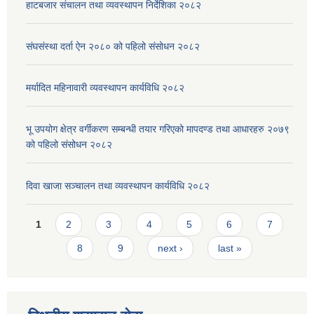
हाटबजार संचालन तथा व्यवस्थापन निर्देशिका २०८२
संघसंस्था दर्ता ऐन २०८० को पहिलो संसोधन २०८२
मर्यादित महिनावारी व्यवस्थापन कार्यविधि २०८२
भू उपयोग क्षेत्र वर्गीकरण सम्बन्धी तयार गरिएको मापदण्ड तथा आधारहरु २०७९
को पहिलो संसोधन २०८२
दिवा खाजा सञ्चालन तथा व्यवस्थापन कार्यविधि २०८२
Pages
1
2
3
4
5
6
7
8
9
next ›
last »