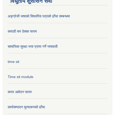
विधुतीय शुसासन सेवा
अङ्ग्रेजी भाषाको सिफारिस पत्रको ढाँचा सम्बन्धमा
कवाडी कर ठेक्का फारम
सामाजिक सुरक्षा भत्ता प्राप्त गर्ने नामावली
time sit
Time sit module
करार आवेदन फारम
कार्यसम्पादन मूल्या‌कनको ढाँचा