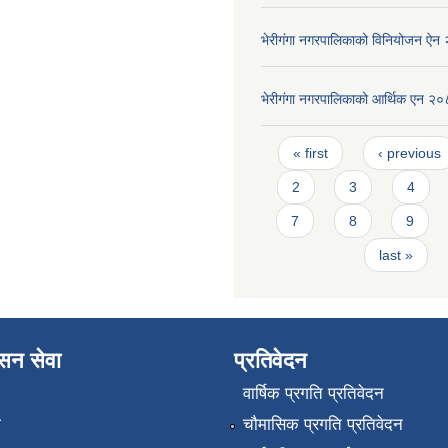
भेरीगंगा नगरपालिकाको विनियोजन ऐन
भेरीगंगा नगरपालिकाको आर्थिक एन २
Pages
« first
‹ previous
2
3
4
7
8
9
last »
ासन सेवा
प्रतिवेदन
वार्षिक प्रगति प्रतिवेदन
ा
चौमासिक प्रगति प्रतिवेदन