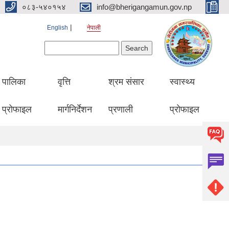
०८३-५४०१५४
info@bherigangamun.gov.np
English
नेपाली
Search form
Search
पालिका
वृत्ति
श्रम संसार
स्वास्थ्य
प्रोफाइल
मार्गनिर्देशन
प्रणाली
प्रोफाइल