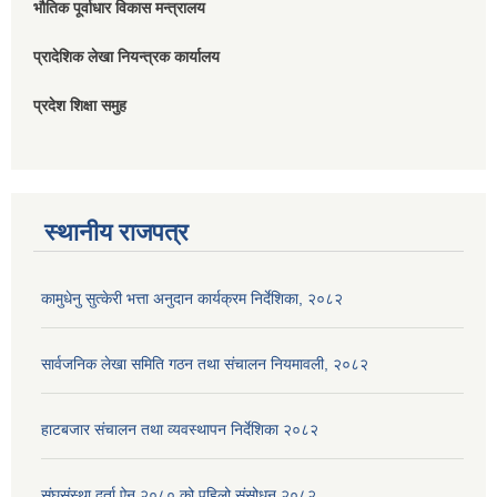
भौतिक पूर्वाधार विकास मन्त्रालय
प्रादेशिक लेखा नियन्त्रक कार्यालय
प्रदेश शिक्षा समुह
स्थानीय राजपत्र
कामुधेनु सुत्केरी भत्ता अनुदान कार्यक्रम निर्देशिका, २०८२
सार्वजनिक लेखा समिति गठन तथा संचालन नियमावली, २०८२
हाटबजार संचालन तथा व्यवस्थापन निर्देशिका २०८२
संघसंस्था दर्ता ऐन २०८० को पहिलो संसोधन २०८२