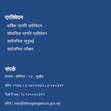
प्रतिवेदन
वार्षिक प्रगति प्रतिवेदन
चौमासिक प्रगति प्रतिवेदन
सार्वजनिक सुनुवाई
सार्वजनिक परीक्षण
संपर्क
ठेगाना : भेरीगंगा - १२ , सुर्खेत
फोन: +९७७ ८३ ५४०१५४/०८३-५४०३११
Toll Free: १८१०५०००३११
इमेल::
info@bherigangamun.gov.np