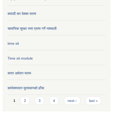
कवाडी कर ठेक्का फारम
सामाजिक सुरक्षा भत्ता प्राप्त गर्ने नामावली
time sit
Time sit module
करार आवेदन फारम
कार्यसम्पादन मूल्या‌कनको ढाँचा
Pages
1
2
3
4
next ›
last »