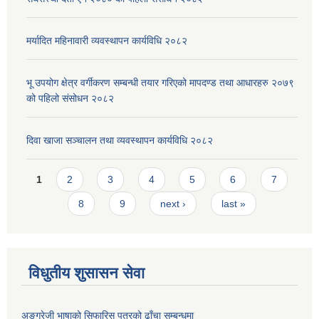
मर्यादित महिनावारी व्यवस्थापन कार्यविधि २०८२
भू उपयोग क्षेत्र वर्गीकरण सम्बन्धी तयार गरिएको मापदण्ड तथा आधारहरु २०७९
को पहिलो संसोधन २०८२
दिवा खाजा सञ्चालन तथा व्यवस्थापन कार्यविधि २०८२
Pages
1
2
3
4
5
6
7
8
9
next ›
last »
विधुतीय शुसासन सेवा
अङ्ग्रेजी भाषाको सिफारिस पत्रको ढाँचा सम्बन्धमा