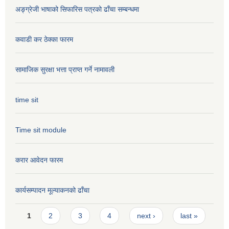
अङ्ग्रेजी भाषाको सिफारिस पत्रको ढाँचा सम्बन्धमा
कवाडी कर ठेक्का फारम
सामाजिक सुरक्षा भत्ता प्राप्त गर्ने नामावली
time sit
Time sit module
करार आवेदन फारम
कार्यसम्पादन मूल्या‌कनको ढाँचा
Pages
1
2
3
4
next ›
last »