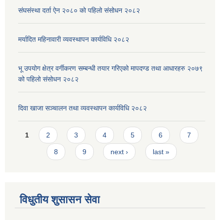
संघसंस्था दर्ता ऐन २०८० को पहिलो संसोधन २०८२
मर्यादित महिनावारी व्यवस्थापन कार्यविधि २०८२
भू उपयोग क्षेत्र वर्गीकरण सम्बन्धी तयार गरिएको मापदण्ड तथा आधारहरु २०७९
को पहिलो संसोधन २०८२
दिवा खाजा सञ्चालन तथा व्यवस्थापन कार्यविधि २०८२
Pages
1
2
3
4
5
6
7
8
9
next ›
last »
विधुतीय शुसासन सेवा