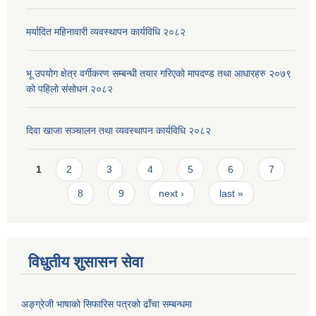
मर्यादित महिनावारी व्यवस्थापन कार्यविधि २०८२
भू उपयोग क्षेत्र वर्गीकरण सम्बन्धी तयार गरिएको मापदण्ड तथा आधारहरु २०७९
को पहिलो संसोधन २०८२
दिवा खाजा सञ्चालन तथा व्यवस्थापन कार्यविधि २०८२
Pages
1
2
3
4
5
6
7
8
9
next ›
last »
विधुतीय शुसासन सेवा
अङ्ग्रेजी भाषाको सिफारिस पत्रको ढाँचा सम्बन्धमा