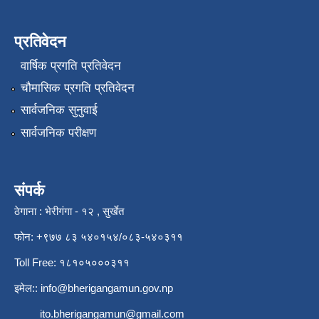
प्रतिवेदन
वार्षिक प्रगति प्रतिवेदन
चौमासिक प्रगति प्रतिवेदन
सार्वजनिक सुनुवाई
सार्वजनिक परीक्षण
संपर्क
ठेगाना : भेरीगंगा - १२ , सुर्खेत
फोन: +९७७ ८३ ५४०१५४/०८३-५४०३११
Toll Free: १८१०५०००३११
इमेल::
info@bherigangamun.gov.np
ito.bherigangamun@gmail.com