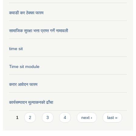
कवाडी कर ठेक्का फारम
सामाजिक सुरक्षा भत्ता प्राप्त गर्ने नामावली
time sit
Time sit module
करार आवेदन फारम
कार्यसम्पादन मूल्या‌कनको ढाँचा
Pages
1
2
3
4
next ›
last »