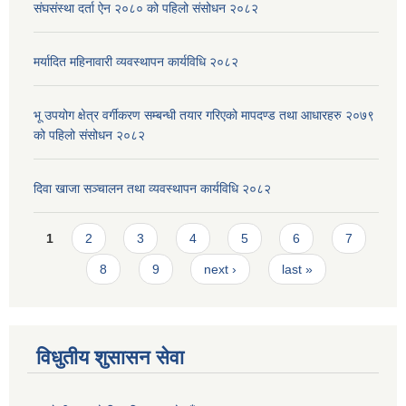
संघसंस्था दर्ता ऐन २०८० को पहिलो संसोधन २०८२
मर्यादित महिनावारी व्यवस्थापन कार्यविधि २०८२
भू उपयोग क्षेत्र वर्गीकरण सम्बन्धी तयार गरिएको मापदण्ड तथा आधारहरु २०७९
को पहिलो संसोधन २०८२
दिवा खाजा सञ्चालन तथा व्यवस्थापन कार्यविधि २०८२
Pages
1
2
3
4
5
6
7
8
9
next ›
last »
विधुतीय शुसासन सेवा