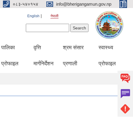
०८३-५४०१५४
info@bherigangamun.gov.np
English
नेपाली
Search form
Search
पालिका
वृत्ति
श्रम संसार
स्वास्थ्य
प्रोफाइल
मार्गनिर्देशन
प्रणाली
प्रोफाइल