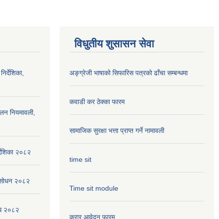
विधुतीय शुसासन सेवा
निर्देशिका,
अङ्ग्रेजी भाषाको सिफारिस पत्रको ढाँचा सम्बन्धमा
कवाडी कर ठेक्का फारम
ालन नियमावली,
सामाजिक सुरक्षा भत्ता प्राप्त गर्ने नामावली
्देशिका २०८२
time sit
संसोधन २०८२
Time sit module
िधि २०८२
करार आवेदन फारम