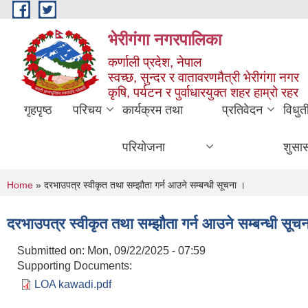
Skip to main content
भेरीगंगा नगरपालिका
कर्णाली प्रदेश, नेपाल
स्वच्छ, सुन्दर र वातावरणमैत्री भेरीगंगा नगर
कृषि, पर्यटन र पुर्वाधारयुक्त शहर हाम्रो रहर
गृहपृष्ठ
परिचय
कार्यक्रम तथा
प्रतिवेदन
विधुत
परियोजना
शुसा
You are here
Home
» दरभाउपत्र स्वीकृत तथा सम्झौता गर्न आउने सम्बन्धी सूचना ।
दरभाउपत्र स्वीकृत तथा सम्झौता गर्न आउने सम्बन्धी सूच
Submitted on:
Mon, 09/22/2025 - 07:59
Supporting Documents:
LOA kawadi.pdf