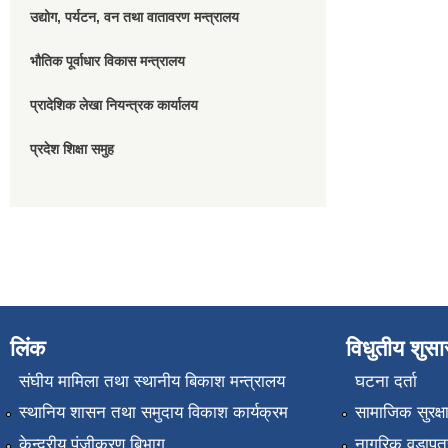
उद्योग, पर्यटन, वन तथा वातावरण मन्त्रालय
भौतिक पूर्वाधार विकास मन्त्रालय
प्रादेशिक लेखा नियन्त्रक कार्यालय
प्रदेश शिक्षा समुह
लिंक
विधुतीय शुस
संघीय मामिला तथा स्थानीय बिकाश मन्त्रालय
घटना दर्ता
स्थानिय शासन तथा समुदाय विकाश कार्यक्रम
सामाजिक सुरक्ष
केन्द्रीय पंजीकरण बिभाग
नागरिक वडापत्