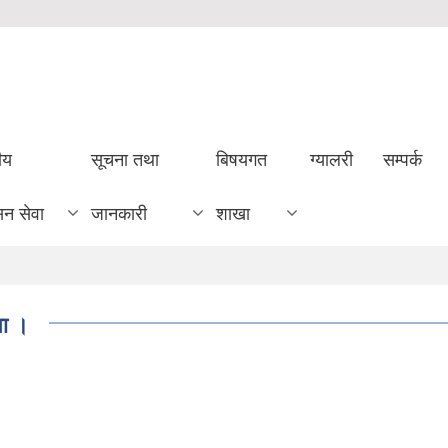
ीय
सूचना तथा
बिषयगत
ग्यालरी
सम्पर्क
सन सेवा
जानकारी
शाखा
ना ।