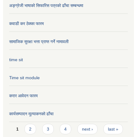
अङ्ग्रेजी भाषाको सिफारिस पत्रको ढाँचा सम्बन्धमा
कवाडी कर ठेक्का फारम
सामाजिक सुरक्षा भत्ता प्राप्त गर्ने नामावली
time sit
Time sit module
करार आवेदन फारम
कार्यसम्पादन मूल्या‌कनको ढाँचा
Pages
1
2
3
4
next ›
last »