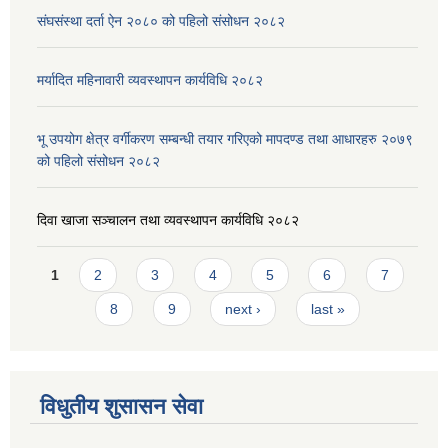
संघसंस्था दर्ता ऐन २०८० को पहिलो संसोधन २०८२
मर्यादित महिनावारी व्यवस्थापन कार्यविधि २०८२
भू उपयोग क्षेत्र वर्गीकरण सम्बन्धी तयार गरिएको मापदण्ड तथा आधारहरु २०७९
को पहिलो संसोधन २०८२
दिवा खाजा सञ्चालन तथा व्यवस्थापन कार्यविधि २०८२
Pages
1
2
3
4
5
6
7
8
9
next ›
last »
विधुतीय शुसासन सेवा