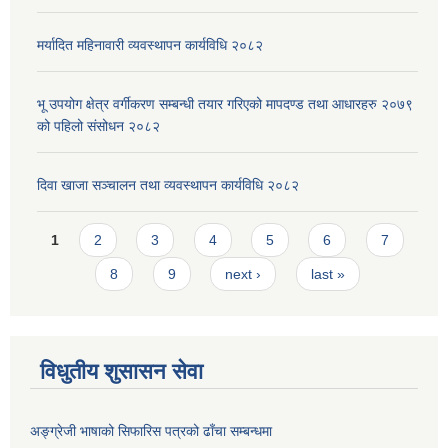
मर्यादित महिनावारी व्यवस्थापन कार्यविधि २०८२
भू उपयोग क्षेत्र वर्गीकरण सम्बन्धी तयार गरिएको मापदण्ड तथा आधारहरु २०७९
को पहिलो संसोधन २०८२
दिवा खाजा सञ्चालन तथा व्यवस्थापन कार्यविधि २०८२
Pages
1
2
3
4
5
6
7
8
9
next ›
last »
विधुतीय शुसासन सेवा
अङ्ग्रेजी भाषाको सिफारिस पत्रको ढाँचा सम्बन्धमा