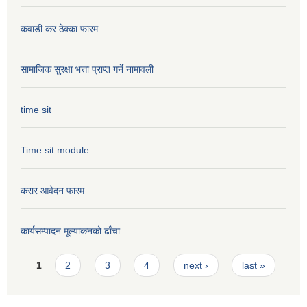
कवाडी कर ठेक्का फारम
सामाजिक सुरक्षा भत्ता प्राप्त गर्ने नामावली
time sit
Time sit module
करार आवेदन फारम
कार्यसम्पादन मूल्या‌कनको ढाँचा
Pages
1
2
3
4
next ›
last »