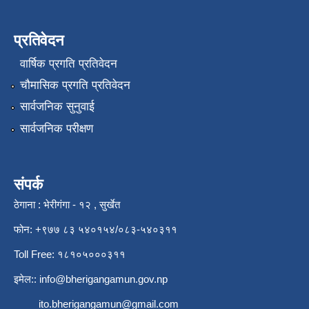
प्रतिवेदन
वार्षिक प्रगति प्रतिवेदन
चौमासिक प्रगति प्रतिवेदन
सार्वजनिक सुनुवाई
सार्वजनिक परीक्षण
संपर्क
ठेगाना : भेरीगंगा - १२ , सुर्खेत
फोन: +९७७ ८३ ५४०१५४/०८३-५४०३११
Toll Free: १८१०५०००३११
इमेल::
info@bherigangamun.gov.np
ito.bherigangamun@gmail.com