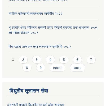
मर्यादित महिनावारी व्यवस्थापन कार्यविधि २०८२
भू उपयोग क्षेत्र वर्गीकरण सम्बन्धी तयार गरिएको मापदण्ड तथा आधारहरु २०७९
को पहिलो संसोधन २०८२
दिवा खाजा सञ्चालन तथा व्यवस्थापन कार्यविधि २०८२
Pages
1
2
3
4
5
6
7
8
9
next ›
last »
विधुतीय शुसासन सेवा
अङ्ग्रेजी भाषाको सिफारिस पत्रको ढाँचा सम्बन्धमा