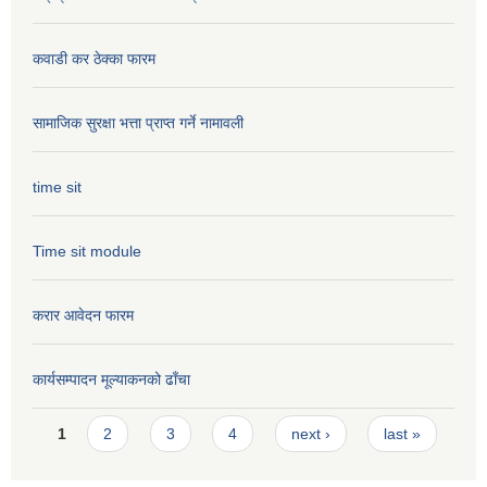
कवाडी कर ठेक्का फारम
सामाजिक सुरक्षा भत्ता प्राप्त गर्ने नामावली
time sit
Time sit module
करार आवेदन फारम
कार्यसम्पादन मूल्या‌कनको ढाँचा
Pages
1
2
3
4
next ›
last »