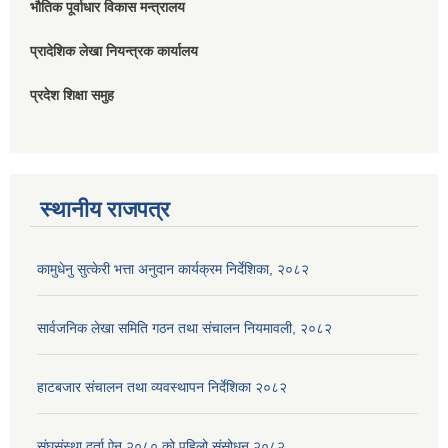
भौतिक पूर्वाधार विकास मन्त्रालय
प्रादेशिक लेखा नियन्त्रक कार्यालय
प्रदेश शिक्षा समुह
स्थानीय राजपत्र
कामुधेनु सुत्केरी भत्ता अनुदान कार्यक्रम निर्देशिका, २०८२
सार्वजनिक लेखा समिति गठन तथा संचालन नियमावली, २०८२
हाटबजार संचालन तथा व्यवस्थापन निर्देशिका २०८२
संघसंस्था दर्ता ऐन २०८० को पहिलो संसोधन २०८२