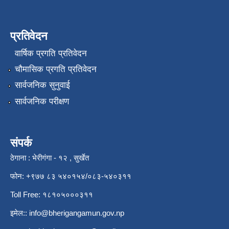
प्रतिवेदन
वार्षिक प्रगति प्रतिवेदन
चौमासिक प्रगति प्रतिवेदन
सार्वजनिक सुनुवाई
सार्वजनिक परीक्षण
संपर्क
ठेगाना : भेरीगंगा - १२ , सुर्खेत
फोन: +९७७ ८३ ५४०१५४/०८३-५४०३११
Toll Free: १८१०५०००३११
इमेल::
info@bherigangamun.gov.np