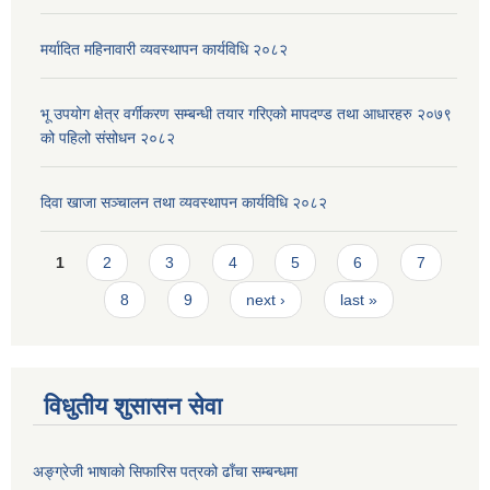
मर्यादित महिनावारी व्यवस्थापन कार्यविधि २०८२
भू उपयोग क्षेत्र वर्गीकरण सम्बन्धी तयार गरिएको मापदण्ड तथा आधारहरु २०७९
को पहिलो संसोधन २०८२
दिवा खाजा सञ्चालन तथा व्यवस्थापन कार्यविधि २०८२
Pages
1
2
3
4
5
6
7
8
9
next ›
last »
विधुतीय शुसासन सेवा
अङ्ग्रेजी भाषाको सिफारिस पत्रको ढाँचा सम्बन्धमा