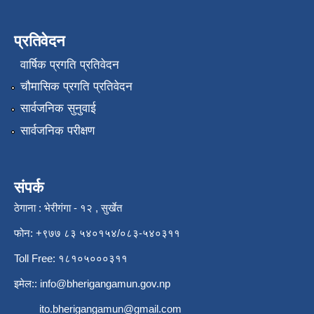
प्रतिवेदन
वार्षिक प्रगति प्रतिवेदन
चौमासिक प्रगति प्रतिवेदन
सार्वजनिक सुनुवाई
सार्वजनिक परीक्षण
संपर्क
ठेगाना : भेरीगंगा - १२ , सुर्खेत
फोन: +९७७ ८३ ५४०१५४/०८३-५४०३११
Toll Free: १८१०५०००३११
इमेल::
info@bherigangamun.gov.np
ito.bherigangamun@gmail.com