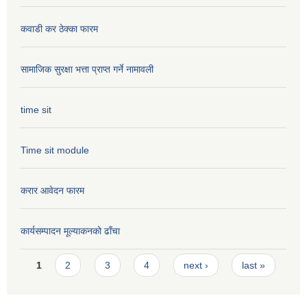
कवाडी कर ठेक्का फारम
सामाजिक सुरक्षा भत्ता प्राप्त गर्ने नामावली
time sit
Time sit module
करार आवेदन फारम
कार्यसम्पादन मूल्या‌कनको ढाँचा
Pages
1
2
3
4
next ›
last »