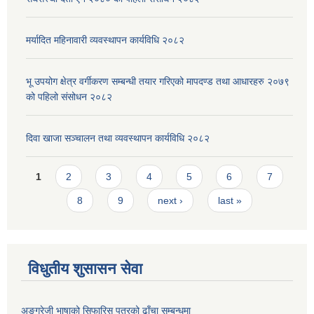
मर्यादित महिनावारी व्यवस्थापन कार्यविधि २०८२
भू उपयोग क्षेत्र वर्गीकरण सम्बन्धी तयार गरिएको मापदण्ड तथा आधारहरु २०७९
को पहिलो संसोधन २०८२
दिवा खाजा सञ्चालन तथा व्यवस्थापन कार्यविधि २०८२
Pages
1
2
3
4
5
6
7
8
9
next ›
last »
विधुतीय शुसासन सेवा
अङ्ग्रेजी भाषाको सिफारिस पत्रको ढाँचा सम्बन्धमा