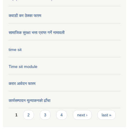
कवाडी कर ठेक्का फारम
सामाजिक सुरक्षा भत्ता प्राप्त गर्ने नामावली
time sit
Time sit module
करार आवेदन फारम
कार्यसम्पादन मूल्या‌कनको ढाँचा
Pages
1
2
3
4
next ›
last »