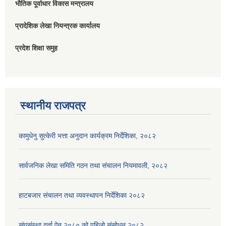
भौतिक पूर्वाधार विकास मन्त्रालय
प्रादेशिक लेखा नियन्त्रक कार्यालय
प्रदेश शिक्षा समुह
स्थानीय राजपत्र
कामुधेनु सुत्केरी भत्ता अनुदान कार्यक्रम निर्देशिका, २०८२
सार्वजनिक लेखा समिति गठन तथा संचालन नियमावली, २०८२
हाटबजार संचालन तथा व्यवस्थापन निर्देशिका २०८२
संघसंस्था दर्ता ऐन २०८० को पहिलो संसोधन २०८२