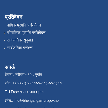
प्रतिवेदन
वार्षिक प्रगति प्रतिवेदन
चौमासिक प्रगति प्रतिवेदन
सार्वजनिक सुनुवाई
सार्वजनिक परीक्षण
संपर्क
ठेगाना : भेरीगंगा - १२ , सुर्खेत
फोन: +९७७ ८३ ५४०१५४/०८३-५४०३११
Toll Free: १८१०५०००३११
इमेल::
info@bherigangamun.gov.np