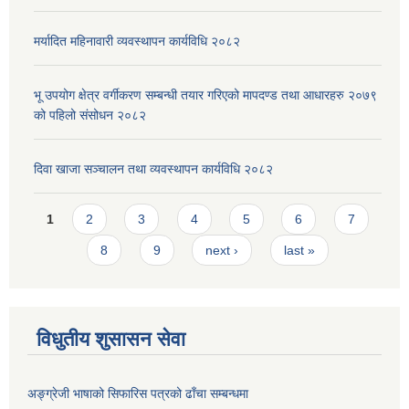
मर्यादित महिनावारी व्यवस्थापन कार्यविधि २०८२
भू उपयोग क्षेत्र वर्गीकरण सम्बन्धी तयार गरिएको मापदण्ड तथा आधारहरु २०७९
को पहिलो संसोधन २०८२
दिवा खाजा सञ्चालन तथा व्यवस्थापन कार्यविधि २०८२
Pages
1
2
3
4
5
6
7
8
9
next ›
last »
विधुतीय शुसासन सेवा
अङ्ग्रेजी भाषाको सिफारिस पत्रको ढाँचा सम्बन्धमा