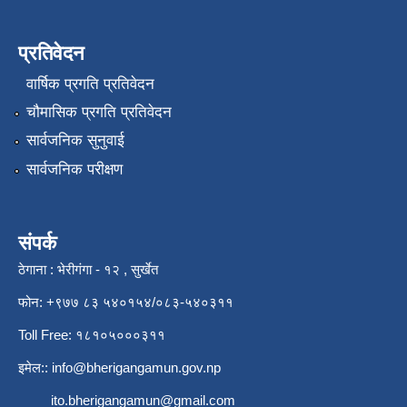
प्रतिवेदन
वार्षिक प्रगति प्रतिवेदन
चौमासिक प्रगति प्रतिवेदन
सार्वजनिक सुनुवाई
सार्वजनिक परीक्षण
संपर्क
ठेगाना : भेरीगंगा - १२ , सुर्खेत
फोन: +९७७ ८३ ५४०१५४/०८३-५४०३११
Toll Free: १८१०५०००३११
इमेल::
info@bherigangamun.gov.np
ito.bherigangamun@gmail.com