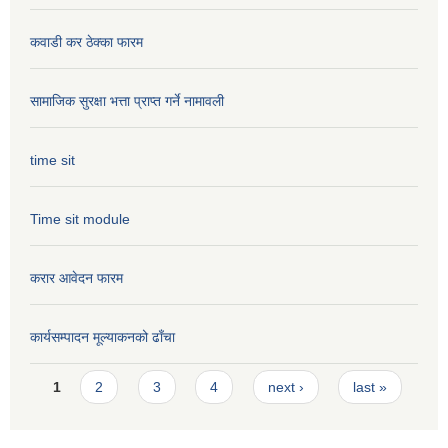
कवाडी कर ठेक्का फारम
सामाजिक सुरक्षा भत्ता प्राप्त गर्ने नामावली
time sit
Time sit module
करार आवेदन फारम
कार्यसम्पादन मूल्या‌कनको ढाँचा
Pages
1
2
3
4
next ›
last »