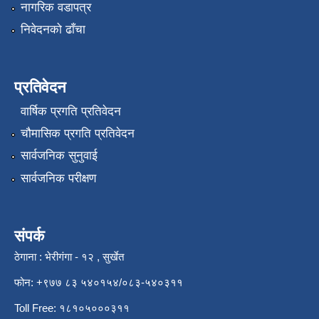
नागरिक वडापत्र
निवेदनको ढाँचा
प्रतिवेदन
वार्षिक प्रगति प्रतिवेदन
चौमासिक प्रगति प्रतिवेदन
सार्वजनिक सुनुवाई
सार्वजनिक परीक्षण
संपर्क
ठेगाना : भेरीगंगा - १२ , सुर्खेत
फोन: +९७७ ८३ ५४०१५४/०८३-५४०३११
Toll Free: १८१०५०००३११