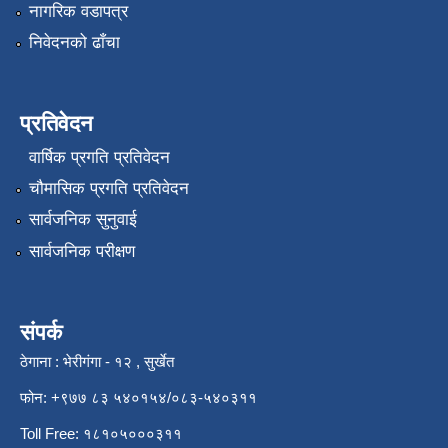
नागरिक वडापत्र
निवेदनको ढाँचा
प्रतिवेदन
वार्षिक प्रगति प्रतिवेदन
चौमासिक प्रगति प्रतिवेदन
सार्वजनिक सुनुवाई
सार्वजनिक परीक्षण
संपर्क
ठेगाना : भेरीगंगा - १२ , सुर्खेत
फोन: +९७७ ८३ ५४०१५४/०८३-५४०३११
Toll Free: १८१०५०००३११