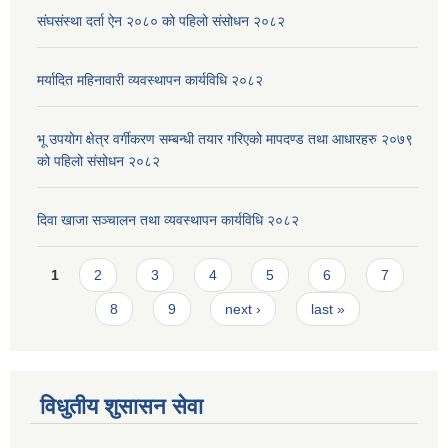
संघसंस्था दर्ता ऐन २०८० को पहिलो संसोधन २०८२
मर्यादित महिनावारी व्यवस्थापन कार्यविधि २०८२
भू उपयोग क्षेत्र वर्गीकरण सम्बन्धी तयार गरिएको मापदण्ड तथा आधारहरु २०७९
को पहिलो संसोधन २०८२
दिवा खाजा सञ्चालन तथा व्यवस्थापन कार्यविधि २०८२
Pages
1
2
3
4
5
6
7
8
9
next ›
last »
विधुतीय शुसासन सेवा