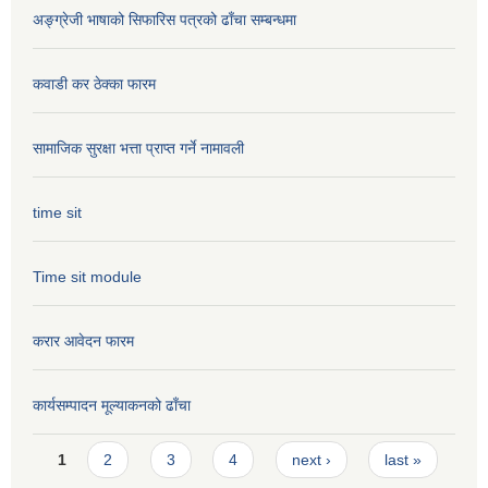
अङ्ग्रेजी भाषाको सिफारिस पत्रको ढाँचा सम्बन्धमा
कवाडी कर ठेक्का फारम
सामाजिक सुरक्षा भत्ता प्राप्त गर्ने नामावली
time sit
Time sit module
करार आवेदन फारम
कार्यसम्पादन मूल्या‌कनको ढाँचा
Pages
1
2
3
4
next ›
last »