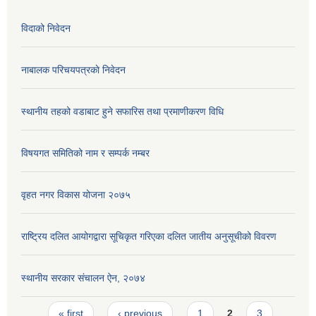
विदाको निवेदन
नाबालक परिचयपत्रकाे निवेदन
स्थानीय तहको वडाबाट हुने सफारिस तथा प्रमाणीकरण विधि
विषयगत समितिको नाम र सम्पर्क नम्बर
वृहत नगर विकास योजना २०७५
राष्ट्रिय दलित आयोगद्वारा सूचिकृत गरिएका दलित जातीय अनुसूचीको विवरण
स्थानीय सरकार संचालन ऐन, २०७४
Pages
« first
‹ previous
1
2
3