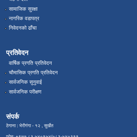
सामाजिक सुरक्षा
नागरिक वडापत्र
निवेदनको ढाँचा
प्रतिवेदन
वार्षिक प्रगति प्रतिवेदन
चौमासिक प्रगति प्रतिवेदन
सार्वजनिक सुनुवाई
सार्वजनिक परीक्षण
संपर्क
ठेगाना : भेरीगंगा - १२ , सुर्खेत
फोन: +९७७ ८३ ५४०१५४/०८३-५४०३११