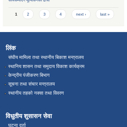
कार्यसम्पादन मूल्या‌कनको ढाँचा
Pages
1
2
3
4
next ›
last »
लिंक
संघीय मामिला तथा स्थानीय बिकाश मन्त्रालय
स्थानिय शासन तथा समुदाय विकाश कार्यक्रम
केन्द्रीय पंजीकरण बिभाग
सूचना तथा संचार मन्त्रालय
स्थानीय तहको नक्सा तथा विवरण
विधुतीय शुसासन सेवा
घटना दर्ता