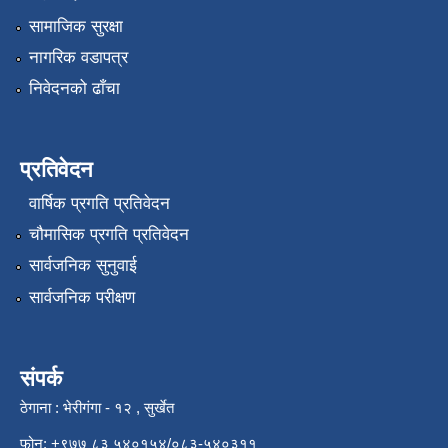
सामाजिक सुरक्षा
नागरिक वडापत्र
निवेदनको ढाँचा
प्रतिवेदन
वार्षिक प्रगति प्रतिवेदन
चौमासिक प्रगति प्रतिवेदन
सार्वजनिक सुनुवाई
सार्वजनिक परीक्षण
संपर्क
ठेगाना : भेरीगंगा - १२ , सुर्खेत
फोन: +९७७ ८३ ५४०१५४/०८३-५४०३११