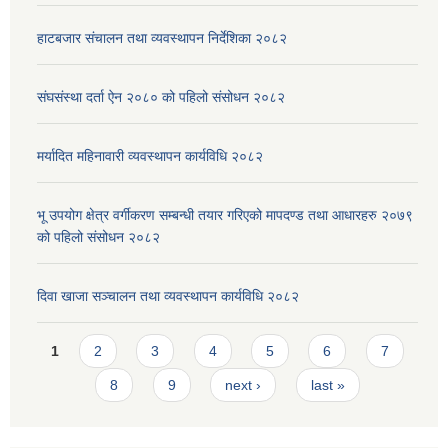
हाटबजार संचालन तथा व्यवस्थापन निर्देशिका २०८२
संघसंस्था दर्ता ऐन २०८० को पहिलो संसोधन २०८२
मर्यादित महिनावारी व्यवस्थापन कार्यविधि २०८२
भू उपयोग क्षेत्र वर्गीकरण सम्बन्धी तयार गरिएको मापदण्ड तथा आधारहरु २०७९
को पहिलो संसोधन २०८२
दिवा खाजा सञ्चालन तथा व्यवस्थापन कार्यविधि २०८२
Pages
1
2
3
4
5
6
7
8
9
next ›
last »