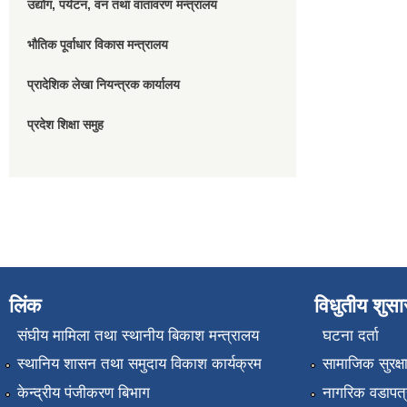
उद्योग, पर्यटन, वन तथा वातावरण मन्त्रालय
भौतिक पूर्वाधार विकास मन्त्रालय
प्रादेशिक लेखा नियन्त्रक कार्यालय
प्रदेश शिक्षा समुह
लिंक
विधुतीय शुस
संघीय मामिला तथा स्थानीय बिकाश मन्त्रालय
घटना दर्ता
स्थानिय शासन तथा समुदाय विकाश कार्यक्रम
सामाजिक सुरक्ष
केन्द्रीय पंजीकरण बिभाग
नागरिक वडापत्