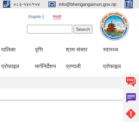
०८३-५४०१५४
info@bherigangamun.gov.np
English
नेपाली
Search form
Search
पालिका
वृत्ति
श्रम संसार
स्वास्थ्य
प्रोफाइल
मार्गनिर्देशन
प्रणाली
प्रोफाइल