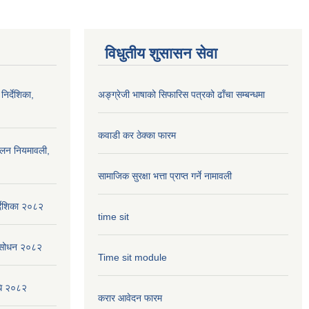
विधुतीय शुसासन सेवा
निर्देशिका,
अङ्ग्रेजी भाषाको सिफारिस पत्रको ढाँचा सम्बन्धमा
कवाडी कर ठेक्का फारम
ालन नियमावली,
सामाजिक सुरक्षा भत्ता प्राप्त गर्ने नामावली
्देशिका २०८२
time sit
संसोधन २०८२
Time sit module
िधि २०८२
करार आवेदन फारम