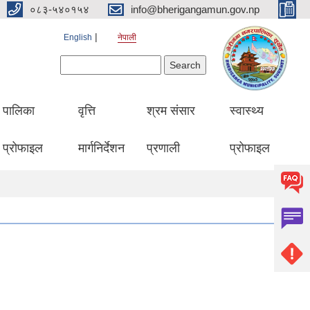
०८३-५४०१५४
info@bherigangamun.gov.np
English
नेपाली
Search form
Search
पालिका
वृत्ति
श्रम संसार
स्वास्थ्य
प्रोफाइल
मार्गनिर्देशन
प्रणाली
प्रोफाइल