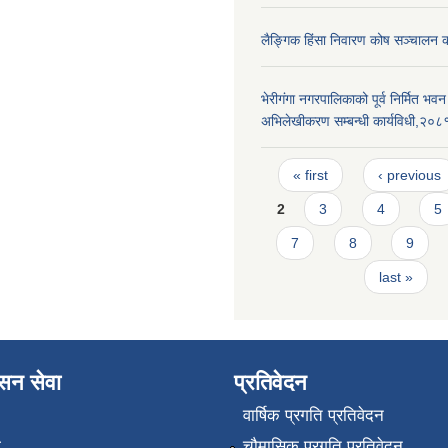
लैङ्गिक हिंसा निवारण कोष सञ्चालन 
भेरीगंगा नगरपालिकाको पूर्व निर्मित भ
अभिलेखीकरण सम्बन्धी कार्यविधी,२०८
Pages
« first
‹ previous
2
3
4
5
7
8
9
last »
ासन सेवा
प्रतिवेदन
वार्षिक प्रगति प्रतिवेदन
ा
चौमासिक प्रगति प्रतिवेदन