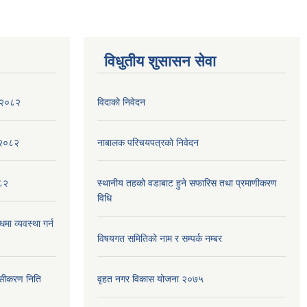
विधुतीय शुसासन सेवा
ा २०८२
विदाको निवेदन
,२०८२
नाबालक परिचयपत्रकाे निवेदन
०८२
स्थानीय तहको वडाबाट हुने सफारिस तथा प्रमाणीकरण
विधि
मा व्यवस्था गर्न
विषयगत समितिको नाम र सम्पर्क नम्बर
ेसीकरण निति
वृहत नगर विकास योजना २०७५