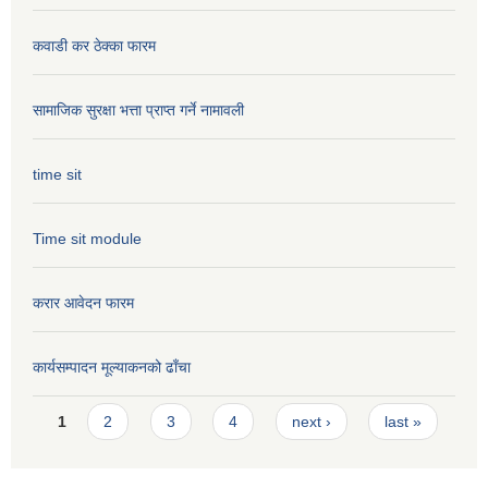
कवाडी कर ठेक्का फारम
सामाजिक सुरक्षा भत्ता प्राप्त गर्ने नामावली
time sit
Time sit module
करार आवेदन फारम
कार्यसम्पादन मूल्या‌कनको ढाँचा
Pages
1
2
3
4
next ›
last »