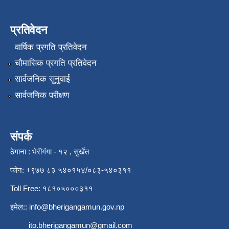
प्रतिवेदन
वार्षिक प्रगति प्रतिवेदन
चौमासिक प्रगति प्रतिवेदन
सार्वजनिक सुनुवाई
सार्वजनिक परीक्षण
संपर्क
ठेगाना : भेरीगंगा - १२ , सुर्खेत
फोन: +९७७ ८३ ५४०१५४/०८३-५४०३११
Toll Free: १८१०५०००३११
इमेल::
info@bherigangamun.gov.np
ito.bherigangamun@gmail.com