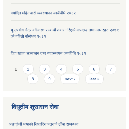
मर्यादित महिनावारी व्यवस्थापन कार्यविधि २०८२
भू उपयोग क्षेत्र वर्गीकरण सम्बन्धी तयार गरिएको मापदण्ड तथा आधारहरु २०७९
को पहिलो संसोधन २०८२
दिवा खाजा सञ्चालन तथा व्यवस्थापन कार्यविधि २०८२
Pages
1
2
3
4
5
6
7
8
9
next ›
last »
विधुतीय शुसासन सेवा
अङ्ग्रेजी भाषाको सिफारिस पत्रको ढाँचा सम्बन्धमा